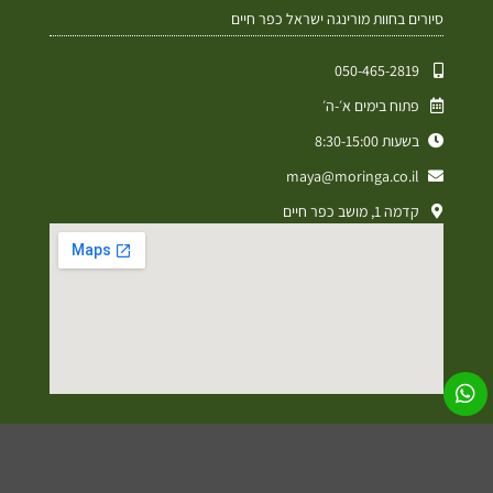
סיורים בחוות מורינגה ישראל כפר חיים
050-465-2819⁩
פתוח בימים א׳-ה׳
בשעות 8:30-15:00
maya@moringa.co.il
קדמה 1, מושב כפר חיים