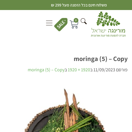
משלוח חינם בכל הזמנה מעל 299 ₪
0
moringa (5) – Copy
פורסם
11/09/2023
ב
1920 × 1920
ב
moringa (5) – Copy