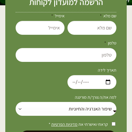
הרשמה למועדון לקוחות
שם מלא
אימייל
טלפון
תאריך לידה
למה את/ה צורך/ת מורינגה
קראתי ואישרתי את
מדיניות הפרטיות
*