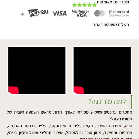
חוות דעת מאומתות
3
מדורגים
5
מתוך 5
מבוסס על
תשלום מאובטח באתר
דירוגים של
לקוחות
למה מורינגה?
מחקרים עדכניים ושימוש מסורתי לאורך דורות מראים השפעה חיובית של
המורינגה על:
חיזוק מערכת החיסון, ניקוי רעלים טבעי מהגוף, עלייה ברמות האנרגיה,
החיוניות והמיקוד, איזון סוכר וכולסטרול, שיפור תהליכי עיכול וניקיון פנימי,