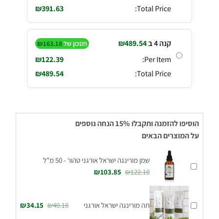
₪
391.63
Total Price:
קנה 4 ב
489.54
₪
חסכון של
163.18
₪
₪
122.39
Per Item:
₪
489.54
Total Price:
הוסיפו להזמנה ותקבלו 15% הנחה נוספים
על המוצרים הבאים
שמן מורינגה ישראל אורגני טהור - 50 מ"ל
₪
103.85
₪
122.18
תה מורינגה ישראל אורגני
40.18
₪
34.15
₪