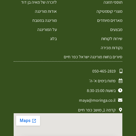
תוספי תזונה
לזכרה של מאיה בן דוד
מוצרי קוסמטיקה
אודות מורינגה
מארזים מיוחדים
מורינגה במטבח
מבצעים
על המורינגה
שירות לקוחות
בלוג
נקודות מכירה
סיורים בחוות מורינגה ישראל כפר חיים
050-465-2819⁩
פתוח בימים א׳-ה׳
בשעות 8:30-15:00
maya@moringa.co.il
קדמה 1, מושב כפר חיים