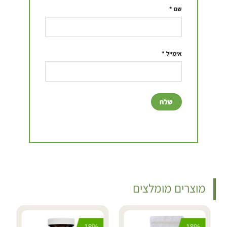
שם
*
אימייל
*
מוצרים מומלצים
18%
18%