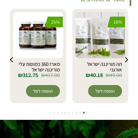
25%
18%
תה מורינגה ישראל
מארז 360 כמוסות עלי
אורגני
מורינגה ישראל
₪
312.75
₪
417.00
₪
40.18
₪
49.00
הוספה לסל
הוספה לסל