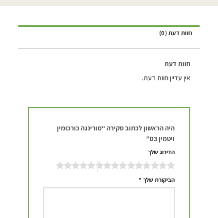
חוות דעת (0)
חוות דעת
אין עדיין חוות דעת.
היה הראשון לכתוב סקירה “מורינגה כורכומין
ויטמין D3”
הדירוג שלך
הביקורת שלך
*