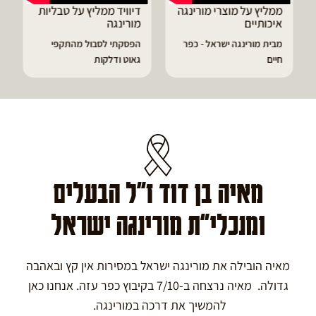
ממליץ על מוצרי מורינגה
דיוויד ממליץ על טבליות
איכותיים
מורינגה
מבית מורינגה ישראל - כפר
הפסקתי לסבול מהתקפי
חיים
גאוט ודלקות
מאיה בן דוד ז"ל הבעלים
ומנכלי"ת מורינגה ישראל
מאיה הובילה את מורינגה ישראל במסירות אין קץ ובאהבה
גדולה. מאיה נרצחה ב-7/10 בקיבוץ כפר עזה. אנחנו כאן
להמשיך את דרכה במורינגה.