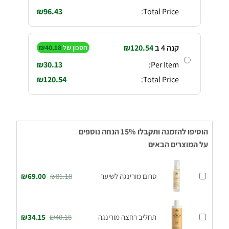
₪
96.43
Total Price:
קנה 4 ב
120.54
₪
חסכון של
40.18
₪
₪
30.13
Per Item:
₪
120.54
Total Price:
הוסיפו להזמנה ותקבלו 15% הנחה נוספים
על המוצרים הבאים
סרום מורינגה לשיער
81.18
₪
69.00
₪
תחליב רחצה מורינגה
40.18
₪
34.15
₪