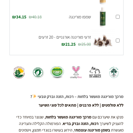
שמפו מורינגה
40.18
₪
34.15
₪
זרעי מורינגה אורגניים - 20 זרעים
₪
21.25
₪
25.00
מרכך מורינגה מועשר בלחות – רכות, הזנה וברק טבעי
?
ללא סולפטים | ללא פרבנים | מתאים לכל סוגי השיער
פנקו את שיערכם עם
מרכך מורינגה מועשר בלחות
, שנוצר במיוחד כדי
להעניק לשיערך
רכות, הזנה וברק בריא
. הפורמולה הקלילה והעדינה
מועשרת
בשמן מורינגה עוצמתי
, הידוע בעושרו בנוגדי חמצון, ויטמינים