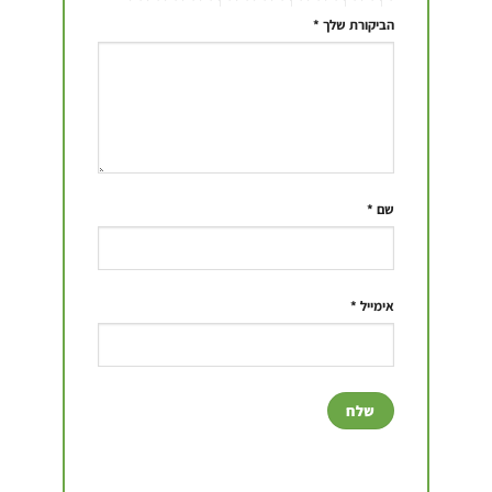
הביקורת שלך
*
שם
*
אימייל
*