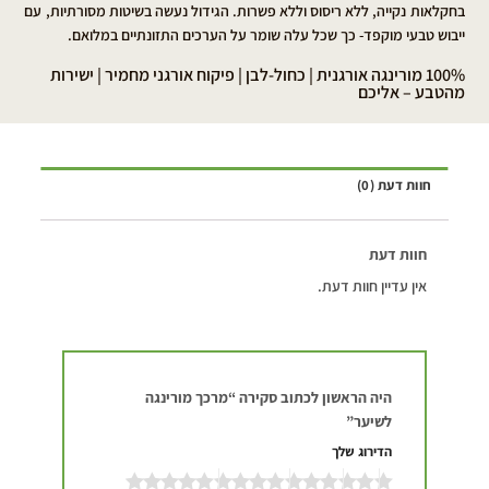
בחקלאות נקייה, ללא ריסוס וללא פשרות. הגידול נעשה בשיטות מסורתיות, עם
ייבוש טבעי מוקפד- כך שכל עלה שומר על הערכים התזונתיים במלואם.
100% מורינגה אורגנית | כחול-לבן | פיקוח אורגני מחמיר | ישירות
מהטבע – אליכם
חוות דעת (0)
חוות דעת
אין עדיין חוות דעת.
היה הראשון לכתוב סקירה “מרכך מורינגה
לשיער”
הדירוג שלך