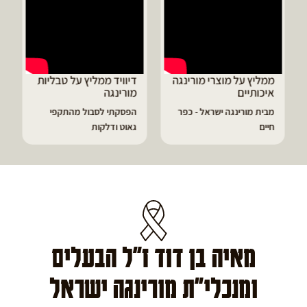
ממליץ על מוצרי מורינגה
דיוויד ממליץ על טבליות
איכותיים
מורינגה
מבית מורינגה ישראל - כפר
הפסקתי לסבול מהתקפי
חיים
גאוט ודלקות
מאיה בן דוד ז"ל הבעלים
ומנכלי"ת מורינגה ישראל