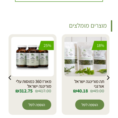
מוצרים מומלצים
25%
18%
תה מורינגה ישראל
מארז 360 כמוסות עלי
אורגני
מורינגה ישראל
₪
312.75
₪
417.00
₪
40.18
₪
49.00
הוספה לסל
הוספה לסל