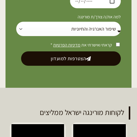
למה את/ה צורך/ת מורינגה
קראתי ואישרתי את
מדיניות הפרטיות
*
הצטרפות למועדון
לקוחות מורינגה ישראל ממליצים