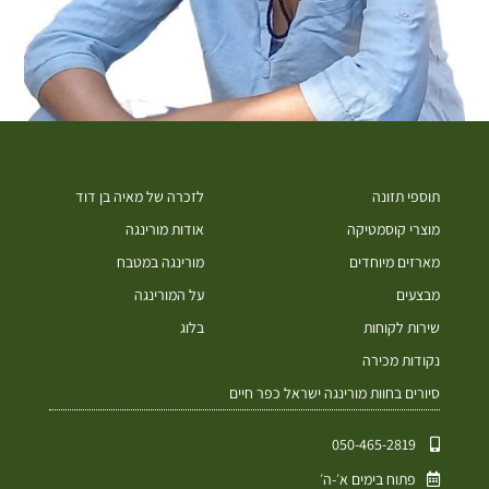
תוספי תזונה
לזכרה של מאיה בן דוד
מוצרי קוסמטיקה
אודות מורינגה
מארזים מיוחדים
מורינגה במטבח
מבצעים
על המורינגה
שירות לקוחות
בלוג
נקודות מכירה
סיורים בחוות מורינגה ישראל כפר חיים
050-465-2819⁩
פתוח בימים א׳-ה׳