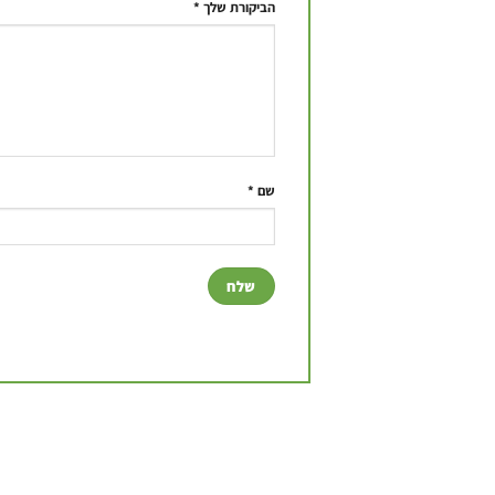
הביקורת שלך
*
שם
*