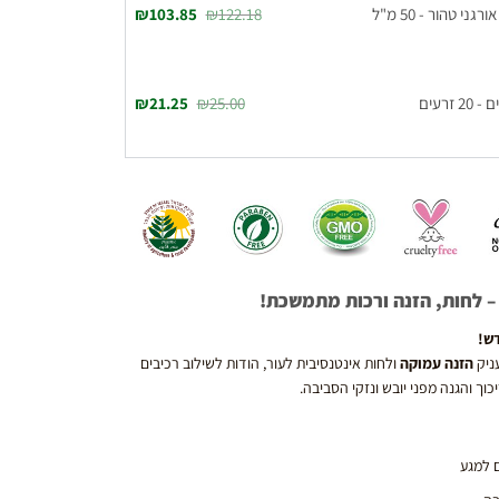
י טהור - 50 מ"ל
122.18
₪
103.85
₪
זרעים
25.00
₪
21.25
₪
– לחות, הזנה ורכות מתמשכת!
דש!
ניק
הזנה עמוקה
ולחות אינטנסיבית לעור, הודות לשילוב רכיבים
כוך והגנה מפני יובש ונזקי הסביבה.
ם למגע