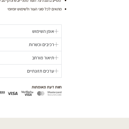
מסייע בהגנה על העור מפני יובש ונזקי סבי
מתאים לכל סוגי העור ולשימוש יומיומי
אופן השימוש
רכיבים וכשרות
תיאור מורחב
ערכים תזונתיים
חוות דעת מאומתות