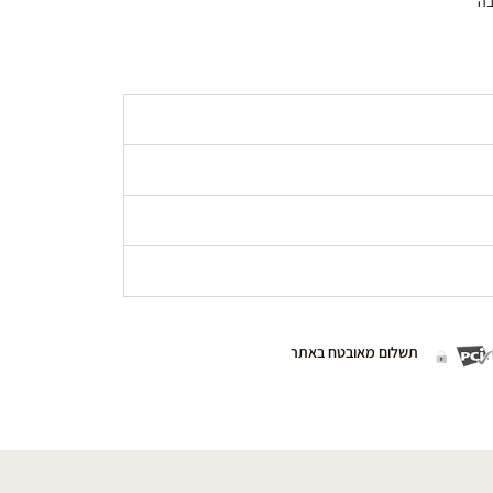
בה
תשלום מאובטח באתר