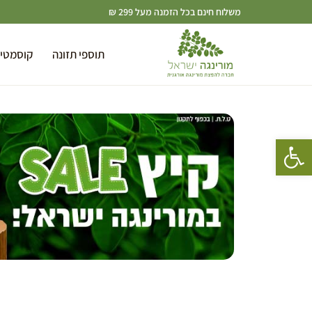
משלוח חינם בכל הזמנה מעל 299 ₪
תוספי תזונה
קוסמטי
פתח סרגל נגישות