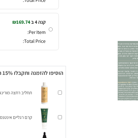
Total Price:
קנה 4 ב
169.74
₪
Per Item:
Total Price:
הוסיפו להזמנה ותקבלו 15% הנחה נוספים על המוצרים הבאים
תחליב רחצה מורינג
קרם רגליים אינטנסי