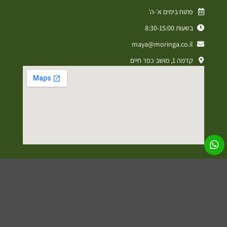
פתוח בימים א׳-ה׳
בשעות 8:30-15:00
maya@moringa.co.il
קדמה 1, מושב כפר חיים
מדיניות פרטיות
תקנון אתר
הצהרת נגישות
עיצוב ופיתוח אתרים