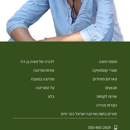
תוספי תזונה
לזכרה של מאיה בן דוד
מוצרי קוסמטיקה
אודות מורינגה
מארזים מיוחדים
מורינגה במטבח
מבצעים
על המורינגה
שירות לקוחות
בלוג
נקודות מכירה
סיורים בחוות מורינגה ישראל כפר חיים
050-465-2819⁩