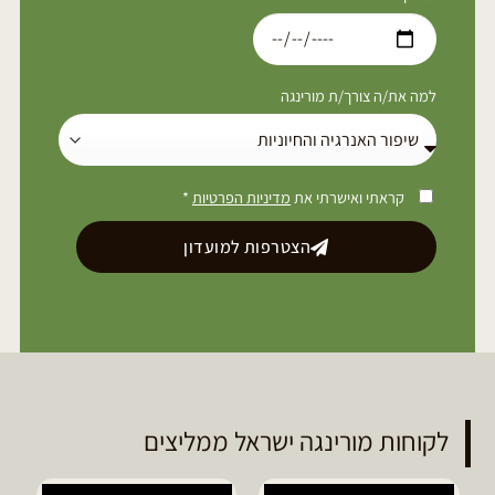
למה את/ה צורך/ת מורינגה
קראתי ואישרתי את
מדיניות הפרטיות
*
הצטרפות למועדון
לקוחות מורינגה ישראל ממליצים