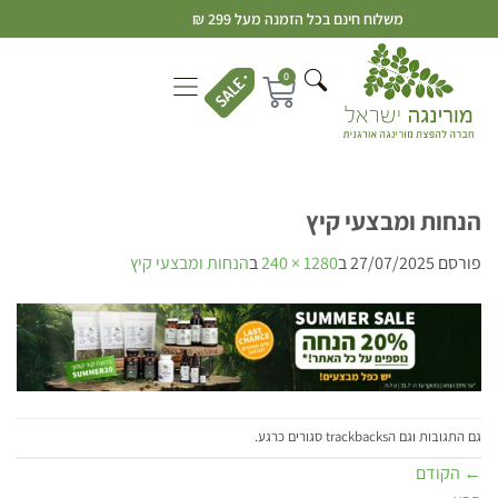
משלוח חינם בכל הזמנה מעל 299 ₪
0
הנחות ומבצעי קיץ
פורסם
27/07/2025
ב
1280 × 240
ב
הנחות ומבצעי קיץ
גם התגובות וגם הtrackbacks סגורים כרגע.
←
הקודם