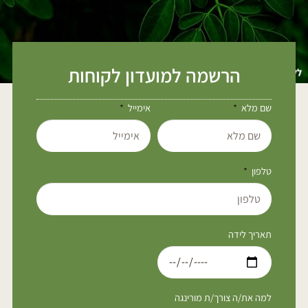
הרשמה למועדון לקוחות
שם מלא
אימייל
טלפון
תאריך לידה
למה את/ה צורך/ת מורינגה