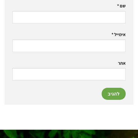
שם
*
אימייל
*
אתר