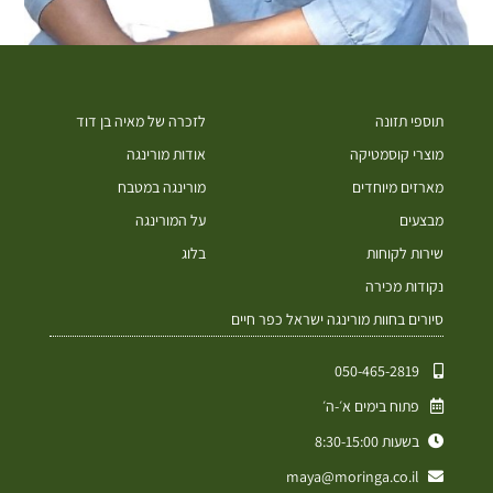
תוספי תזונה
לזכרה של מאיה בן דוד
מוצרי קוסמטיקה
אודות מורינגה
מארזים מיוחדים
מורינגה במטבח
מבצעים
על המורינגה
שירות לקוחות
בלוג
נקודות מכירה
סיורים בחוות מורינגה ישראל כפר חיים
050-465-2819⁩
פתוח בימים א׳-ה׳
בשעות 8:30-15:00
maya@moringa.co.il