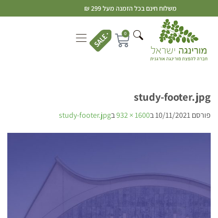
משלוח חינם בכל הזמנה מעל 299 ₪
0
study-footer.jpg
פורסם
10/11/2021
ב
1600 × 932
ב
study-footer.jpg