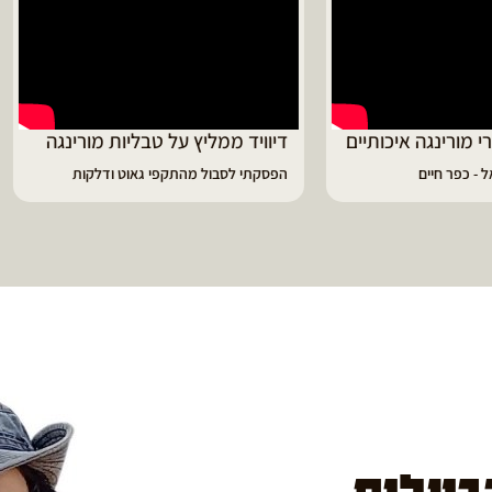
ד ממליץ על טבליות מורינגה
מוריה ממליצה
 לסבול מהתקפי גאוט ודלקות
פיתרון מעולה לאמהות ולחיזוק הגוף