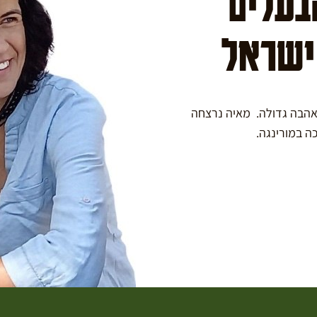
הבעלים
 ישראל
באהבה גדולה. מאיה נרצחה