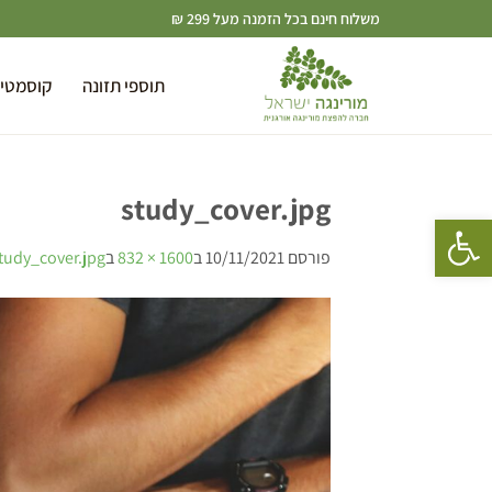
משלוח חינם בכל הזמנה מעל 299 ₪
תוספי תזונה
קוסמטי
study_cover.jpg
פתח סרגל נגישות
פורסם
10/11/2021
ב
1600 × 832
ב
tudy_cover.jpg