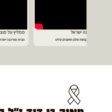
ממליץ על מוצרי מורינגה איכותיים
דיווי
מבית מורינגה ישראל - כפר חיים
הפסקתי