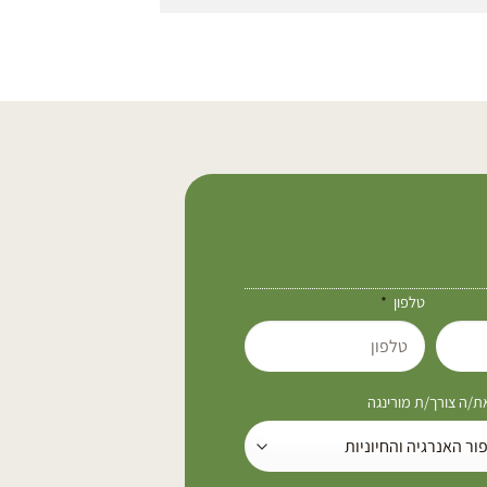
טלפון
/ה צורך/ת מורינגה