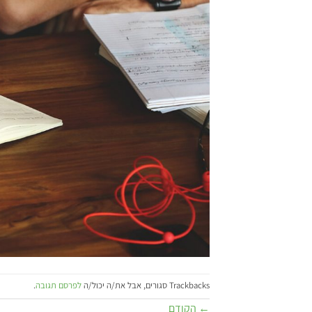
Trackbacks סגורים, אבל את/ה יכול/ה
לפרסם תגובה
.
←
הקודם