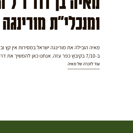
מאיה בן דוד ז"ל 
ומנכלי"ת מורינגה
מאיה הובילה את מורינגה ישראל במסירות אין קץ ו
ב-7/10 בקיבוץ כפר עזה. אנחנו כאן להמשיך את דרכה במורינגה.
עוד לזכרה של מאיה