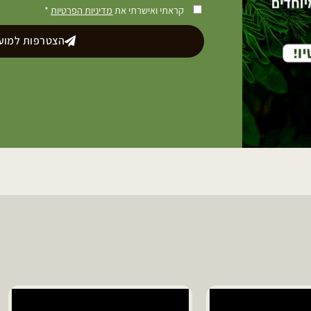
קראתי ואישרתי את
מדיניות הפרטיות
*
הצטרפות למועד