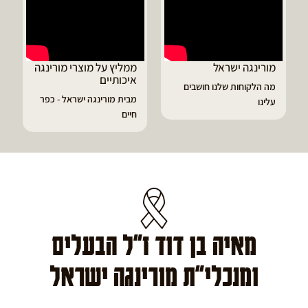
ממליץ על מוצרי מורינגה
דיוויד ממליץ על טבליות
איכותיים
מורינגה
מבית מורינגה ישראל - כפר
הפסקתי לסבול מהתקפי
חיים
גאוט ודלקות
מאיה בן דוד ז"ל הבעלים
ומנכלי"ת מורינגה ישראל