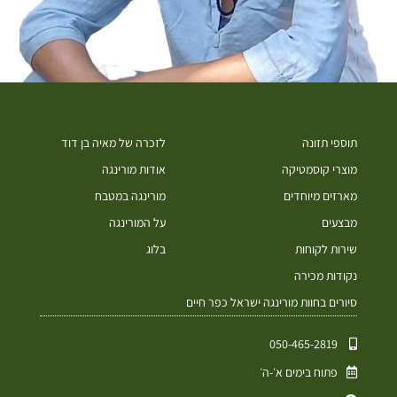
תוספי תזונה
לזכרה של מאיה בן דוד
מוצרי קוסמטיקה
אודות מורינגה
מארזים מיוחדים
מורינגה במטבח
מבצעים
על המורינגה
שירות לקוחות
בלוג
נקודות מכירה
סיורים בחוות מורינגה ישראל כפר חיים
050-465-2819⁩
פתוח בימים א׳-ה׳