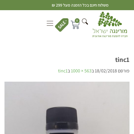
משלוח חינם בכל הזמנה מעל 299 ₪
0
tinc1
פורסם
18/02/2018
ב
563 × 1000
ב
tinc1