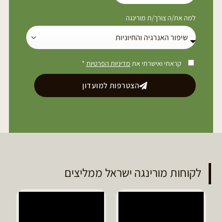
למה את/ה צורך/ת מורינגה
קראתי ואישרתי את
מדיניות הפרטיות
*
הצטרפות למועדון
לקוחות מורינגה ישראל ממליצים