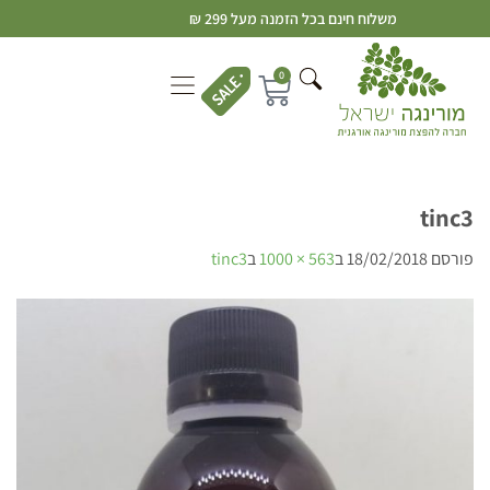
משלוח חינם בכל הזמנה מעל 299 ₪
0
tinc3
פורסם
18/02/2018
ב
563 × 1000
ב
tinc3