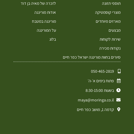
תוספי תזונה
לזכרה של מאיה בן דוד
מוצרי קוסמטיקה
אודות מורינגה
מארזים מיוחדים
מורינגה במטבח
מבצעים
על המורינגה
שירות לקוחות
בלוג
נקודות מכירה
סיורים בחוות מורינגה ישראל כפר חיים
050-465-2819⁩
פתוח בימים א׳-ה׳
בשעות 8:30-15:00
maya@moringa.co.il
קדמה 1, מושב כפר חיים