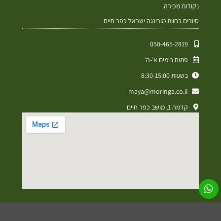
נקודות מכירה
סיורים בחוות מורינגה ישראל כפר חיים
050-465-2819⁩
פתוח בימים א׳-ה׳
בשעות 8:30-15:00
maya@moringa.co.il
קדמה 1, מושב כפר חיים