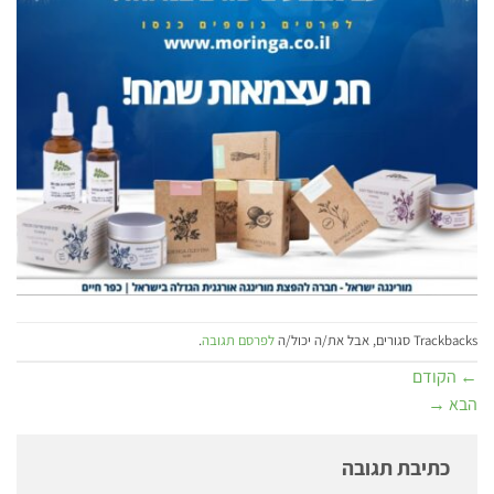
Trackbacks סגורים, אבל את/ה יכול/ה
לפרסם תגובה
.
←
הקודם
הבא
→
כתיבת תגובה