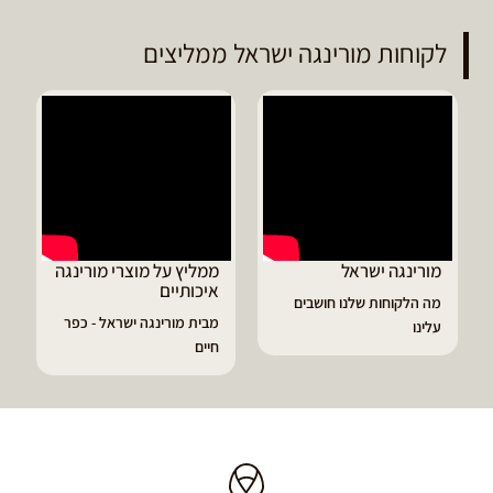
לקוחות מורינגה ישראל ממליצים
ממליץ על מוצרי מורינגה
דיוויד ממליץ על טבליות
איכותיים
מורינגה
מבית מורינגה ישראל - כפר
הפסקתי לסבול מהתקפי
חיים
גאוט ודלקות