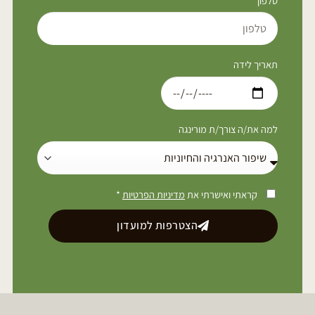
טלפון
תאריך לידה
למה את/ה צורך/ת מורינגה
קראתי ואישרתי את
מדיניות הפרטיות
*
הצטרפות למועדון