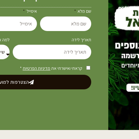
שם מלא
אימייל
תאריך לידה
למה את
קראתי ואישרתי את
מדיניות הפרטיות
*
הצטרפות למועד