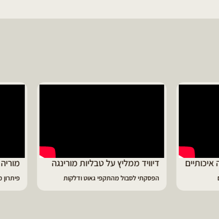
ד ממליץ על טבליות מורינגה
מוריה ממליצה
 לסבול מהתקפי גאוט ודלקות
פיתרון מעולה לאמהות ולחיזוק הגוף