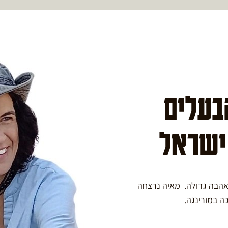
הבעלים
 ישראל
באהבה גדולה. מאיה נרצחה