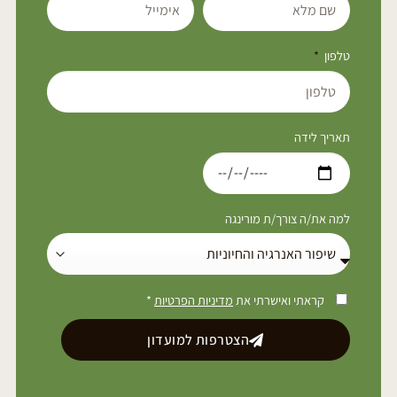
טלפון
תאריך לידה
למה את/ה צורך/ת מורינגה
קראתי ואישרתי את
מדיניות הפרטיות
*
הצטרפות למועדון