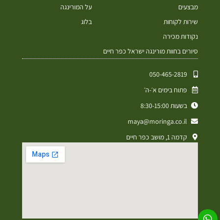
מבצעים
על המורינגה
שירות לקוחות
בלוג
נקודות מכירה
סיורים בחוות מורינגה ישראל כפר חיים
050-465-2819⁩
פתוח בימים א׳-ה׳
בשעות 8:30-15:00
maya@moringa.co.il
קדמה 1, מושב כפר חיים