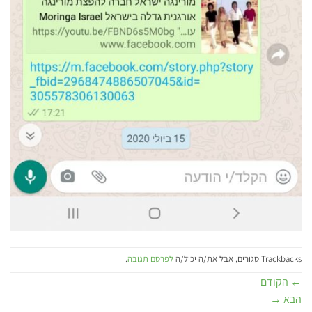
Trackbacks סגורים, אבל את/ה יכול/ה
לפרסם תגובה
.
←
הקודם
הבא
→