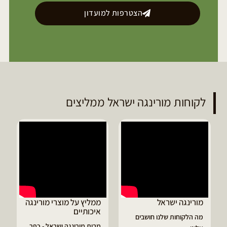
הצטרפות למועדון
לקוחות מורינגה ישראל ממליצים
ממליץ על מוצרי מורינגה
דיוויד ממליץ על טבליות
איכותיים
מורינגה
ושבים
מבית מורינגה ישראל - כפר
הפסקתי לסבול מהתקפי