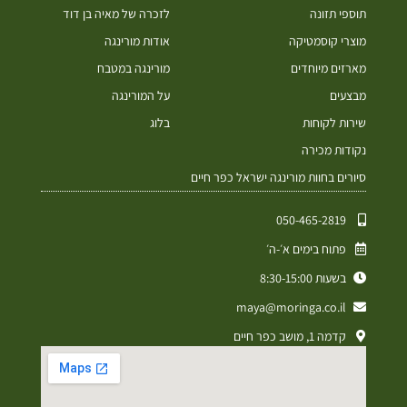
תוספי תזונה
לזכרה של מאיה בן דוד
מוצרי קוסמטיקה
אודות מורינגה
מארזים מיוחדים
מורינגה במטבח
מבצעים
על המורינגה
שירות לקוחות
בלוג
נקודות מכירה
סיורים בחוות מורינגה ישראל כפר חיים
050-465-2819⁩
פתוח בימים א׳-ה׳
בשעות 8:30-15:00
maya@moringa.co.il
קדמה 1, מושב כפר חיים