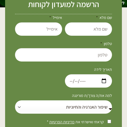
הרשמה למועדון לקוחות
שם מלא
אימייל
טלפון
תאריך לידה
למה את/ה צורך/ת מורינגה
קראתי ואישרתי את
מדיניות הפרטיות
*