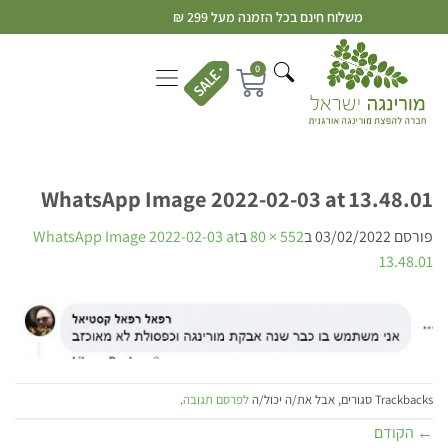
משלוח חינם בכל הזמנה מעל 299 ₪
0
WhatsApp Image 2022-02-03 at 13.48.01
פורסם
03/02/2022
ב
552 × 80
ב
WhatsApp Image 2022-02-03 at
13.48.01
Trackbacks סגורים, אבל את/ה יכול/ה
לפרסם תגובה
.
←
הקודם