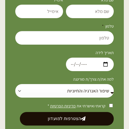
טלפון
תאריך לידה
למה את/ה צורך/ת מורינגה
קראתי ואישרתי את
מדיניות הפרטיות
*
הצטרפות למועדון