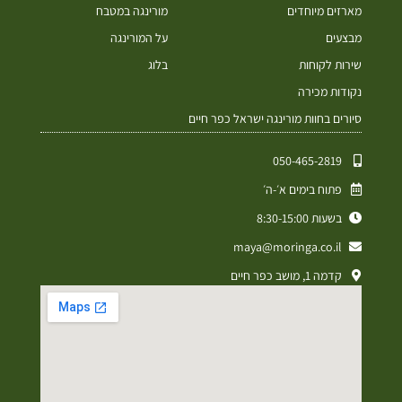
מארזים מיוחדים
מורינגה במטבח
מבצעים
על המורינגה
שירות לקוחות
בלוג
נקודות מכירה
סיורים בחוות מורינגה ישראל כפר חיים
050-465-2819⁩
פתוח בימים א׳-ה׳
בשעות 8:30-15:00
maya@moringa.co.il
קדמה 1, מושב כפר חיים