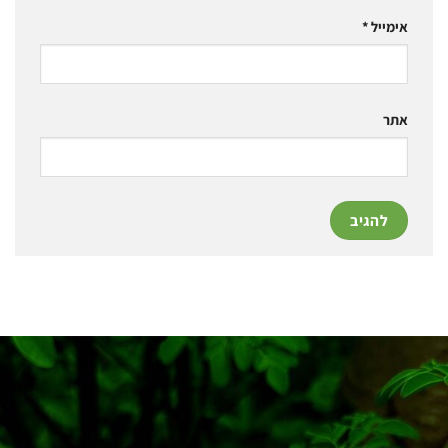
אימייל
*
אתר