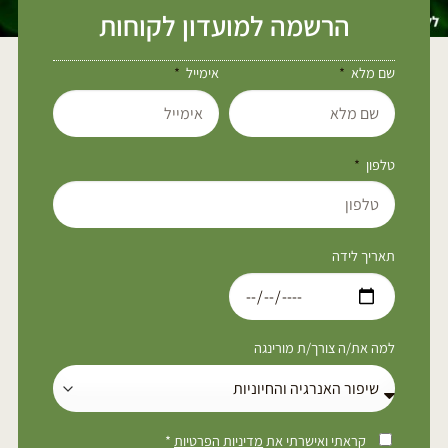
הרשמה למועדון לקוחות
שם מלא
אימייל
טלפון
תאריך לידה
למה את/ה צורך/ת מורינגה
קראתי ואישרתי את
מדיניות הפרטיות
*