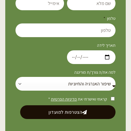
טלפון
תאריך לידה
למה את/ה צורך/ת מורינגה
קראתי ואישרתי את
מדיניות הפרטיות
*
הצטרפות למועדון