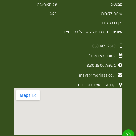
מבצעים
על המורינגה
שירות לקוחות
בלוג
נקודות מכירה
סיורים בחוות מורינגה ישראל כפר חיים
050-465-2819⁩
פתוח בימים א׳-ה׳
בשעות 8:30-15:00
maya@moringa.co.il
קדמה 1, מושב כפר חיים