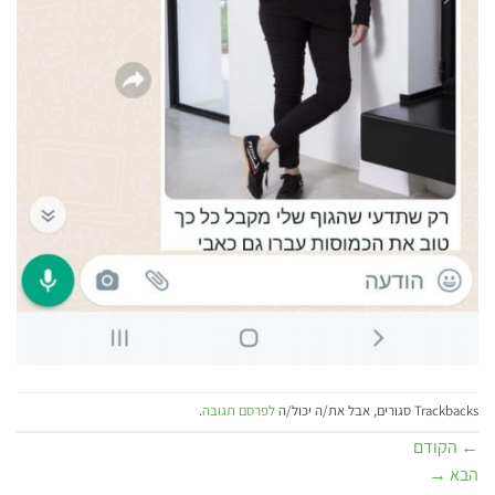
Trackbacks סגורים, אבל את/ה יכול/ה
לפרסם תגובה
.
←
הקודם
הבא
→