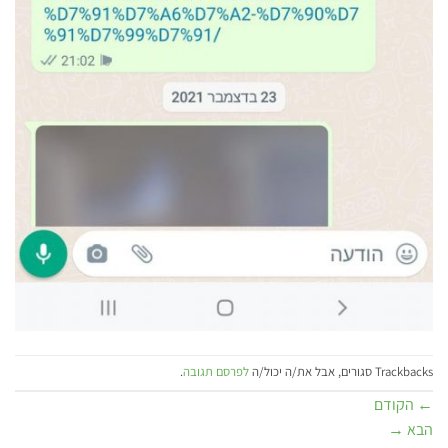
Trackbacks סגורים, אבל את/ה יכול/ה
לפרסם תגובה
.
←
הקודם
הבא
→