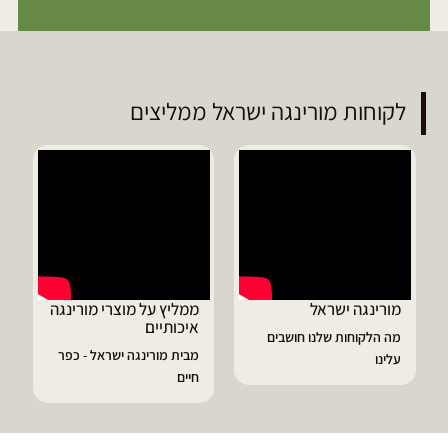
לקוחות מורינגה ישראל ממליצים
ממליץ על מוצרי מורינגה
דיוויד ממליץ על טבליות
איכותיים
מורינגה
מבית מורינגה ישראל - כפר
הפסקתי לסבול מהתקפי
חיים
גאוט ודלקות