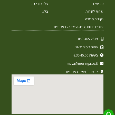
מבצעים
על המורינגה
שירות לקוחות
בלוג
נקודות מכירה
סיורים בחוות מורינגה ישראל כפר חיים
050-465-2819⁩
פתוח בימים א׳-ה׳
בשעות 8:30-15:00
maya@moringa.co.il
קדמה 1, מושב כפר חיים