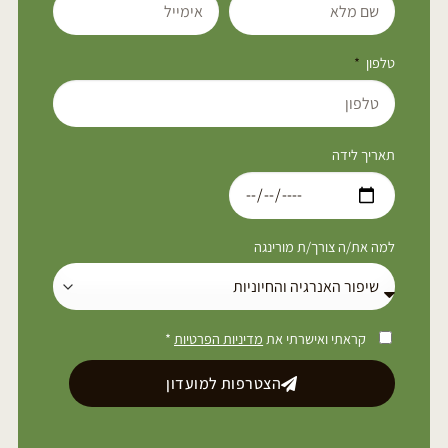
טלפון
תאריך לידה
למה את/ה צורך/ת מורינגה
קראתי ואישרתי את
מדיניות הפרטיות
*
הצטרפות למועדון