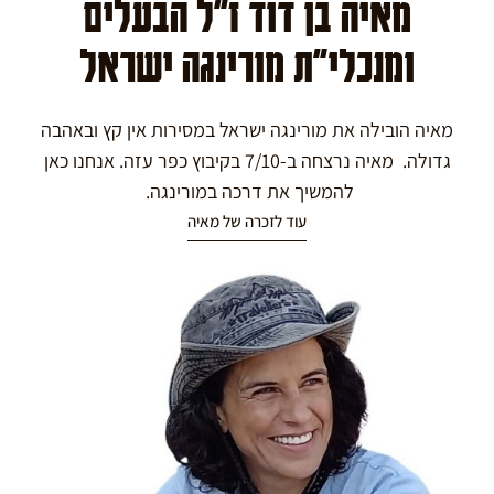
מאיה בן דוד ז"ל הבעלים
ומנכלי"ת מורינגה ישראל
מאיה הובילה את מורינגה ישראל במסירות אין קץ ובאהבה
גדולה. מאיה נרצחה ב-7/10 בקיבוץ כפר עזה. אנחנו כאן
להמשיך את דרכה במורינגה.
עוד לזכרה של מאיה