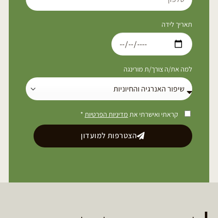
תאריך לידה
למה את/ה צורך/ת מורינגה
קראתי ואישרתי את
מדיניות הפרטיות
*
הצטרפות למועדון