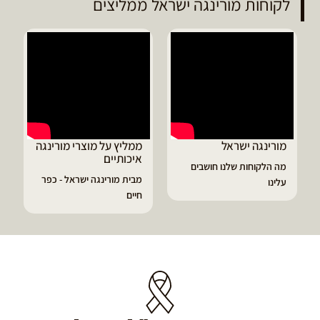
לקוחות מורינגה ישראל ממליצים
ממליץ על מוצרי מורינגה
דיוויד ממליץ על טבליו
איכותיים
מורינגה
 חושבים
מבית מורינגה ישראל - כפר
הפסקתי לסבול מהתקפי
חיים
גאוט ודלקות