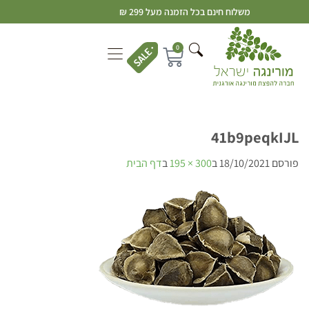
משלוח חינם בכל הזמנה מעל 299 ₪
0
41b9peqkIJL
פורסם
18/10/2021
ב
300 × 195
ב
דף הבית