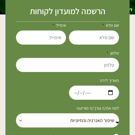
הרשמה למועדון לקוחות
שם מלא
אימייל
טלפון
תאריך לידה
למה את/ה צורך/ת מורינגה