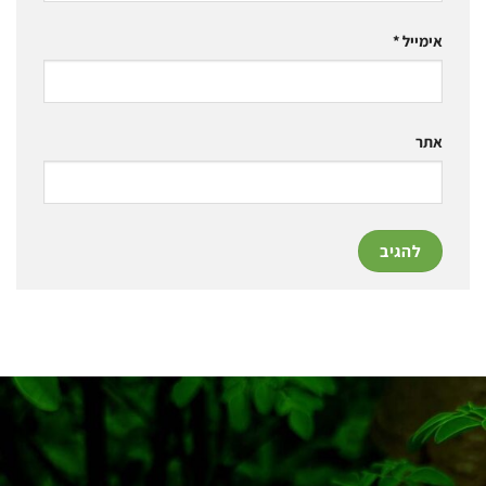
אימייל
*
אתר