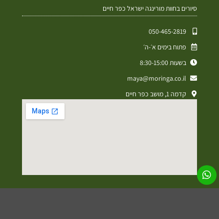
סיורים בחוות מורינגה ישראל כפר חיים
050-465-2819⁩
פתוח בימים א׳-ה׳
בשעות 8:30-15:00
maya@moringa.co.il
קדמה 1, מושב כפר חיים