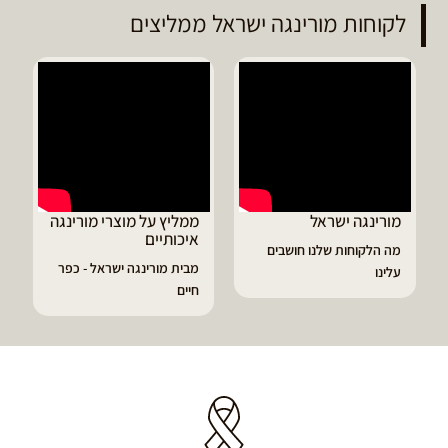
לקוחות מורינגה ישראל ממליצים
דיוויד ממ
מורינגה
הפסקתי לס
גאוט ודלקו
רינגה ישראל
ממליץ על מוצרי מורינגה
איכותיים
 הלקוחות שלנו חושבים
מבית מורינגה ישראל - כפר
נו
חיים