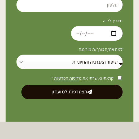
תאריך לידה
למה את/ה צורך/ת מורינגה
קראתי ואישרתי את
מדיניות הפרטיות
*
הצטרפות למועדון