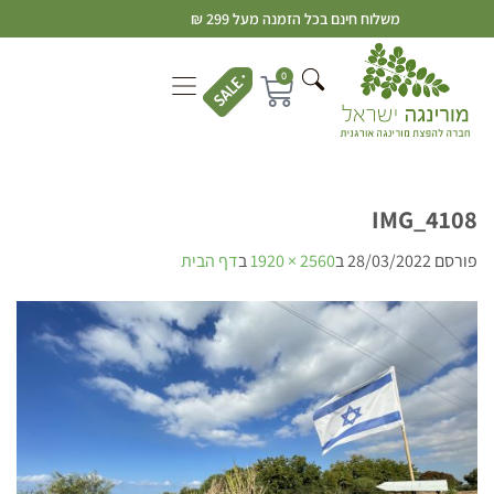
משלוח חינם בכל הזמנה מעל 299 ₪
0
IMG_4108
פורסם
28/03/2022
ב
2560 × 1920
ב
דף הבית