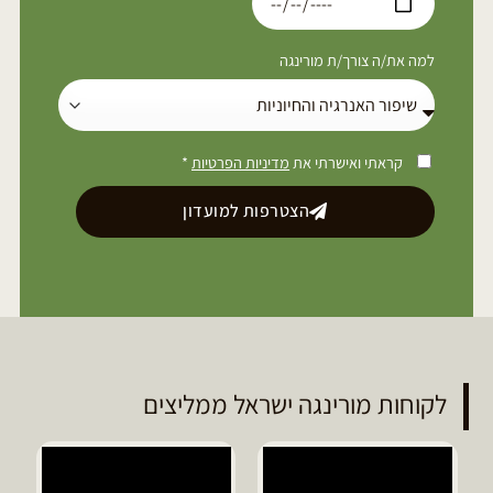
למה את/ה צורך/ת מורינגה
קראתי ואישרתי את
מדיניות הפרטיות
*
הצטרפות למועדון
לקוחות מורינגה ישראל ממליצים