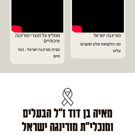
ממליץ על מוצרי מורינגה
דיוויד ממליץ על טבליות
איכותיים
מורינגה
ים
מבית מורינגה ישראל - כפר
הפסקתי לסבול מהתקפי
חיים
גאוט ודלקות
מאיה בן דוד ז"ל הבעלים
ומנכלי"ת מורינגה ישראל