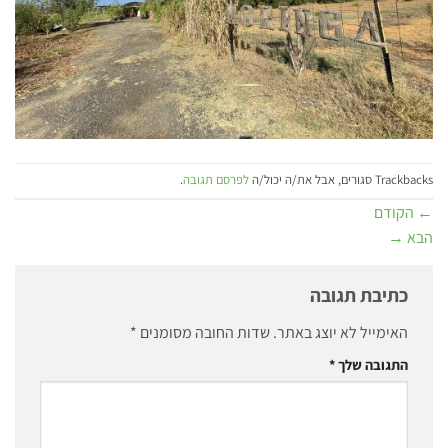
Trackbacks סגורים, אבל את/ה יכול/ה
לפרסם תגובה
.
←
הקודם
הבא
→
כתיבת תגובה
האימייל לא יוצג באתר.
שדות החובה מסומנים
*
התגובה שלך
*