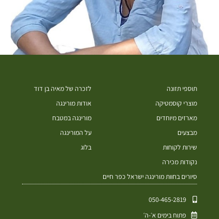
תוספי תזונה
לזכרה של מאיה בן דוד
מוצרי קוסמטיקה
אודות מורינגה
מארזים מיוחדים
מורינגה במטבח
מבצעים
על המורינגה
שירות לקוחות
בלוג
נקודות מכירה
סיורים בחוות מורינגה ישראל כפר חיים
050-465-2819⁩
פתוח בימים א׳-ה׳