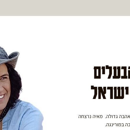
הבעלים
 ישראל
באהבה גדולה. מאיה נרצחה