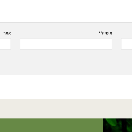
אימייל
*
אתר