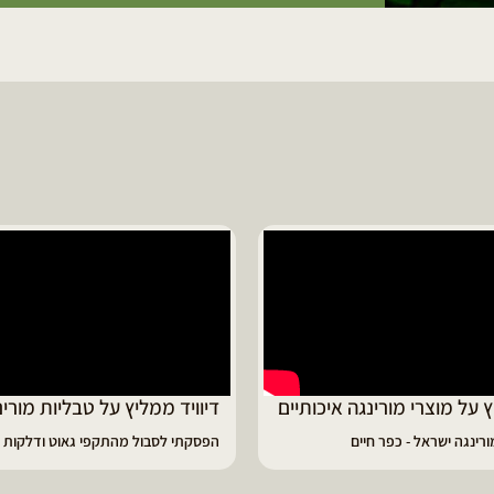
ד ממליץ על טבליות מורינגה
מוריה ממליצה
 לסבול מהתקפי גאוט ודלקות
פיתרון מעולה לאמהות ולחיזוק הגוף