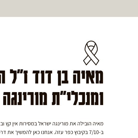
מאיה בן דוד ז"ל 
ומנכלי"ת מורינגה
מאיה הובילה את מורינגה ישראל במסירות אין קץ ו
ב-7/10 בקיבוץ כפר עזה. אנחנו כאן להמשיך את דרכה במורינגה.