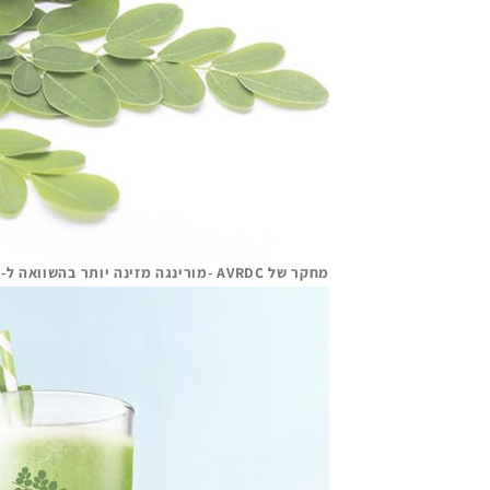
מחקר של AVRDC -מורינגה מזינה יותר בהשוואה ל-120 פירות וירקות.