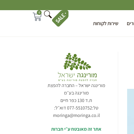
0
רים
שירות לקוחות
מורינגה ישראל – החברה להפצת
מורינגה בע״מ
ת.ד 130 כפר חיים
טל:077-5510752 דוא״ל:
moringa@moringa.co.il
אתר זה מאובטח ע״י חברות