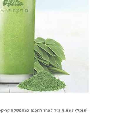
“מומלץ לשתות מיד לאחר ההכנה כשהמשקה קר-קפ