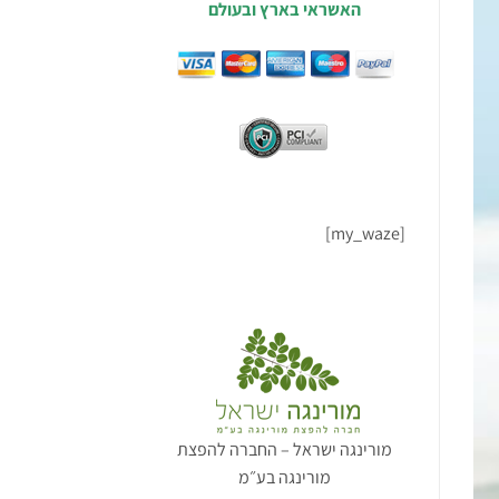
האשראי בארץ ובעולם
[my_waze]
מורינגה ישראל – החברה להפצת
מורינגה בע״מ