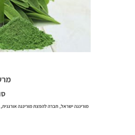
מרענ
סו
מורינגה ישראל, חברה להפצת מורינגה אורגנית, ג