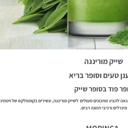
שייק מורינגה
ן טעים וסופר בריא
פר פוד בסופר שייק
אה להציג מתכונים מעולים לשייק מורינגה, עשירים בקומפלקס של ויטמיני
מינרלים ורכיבי תזונה רבים.