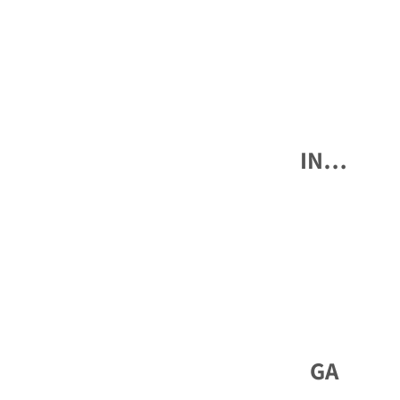
…IN
GA