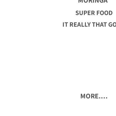
MORINGA
SUPER FOOD
….MORE