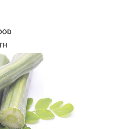
THE BEST SUPER FOOD
TH