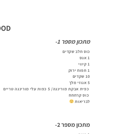
IT REALLY THAT GOOD
מתכון מספר 1-
כוס חלב שקדים
1 אגס
1 קיווי
1 תפוח ירוק
10 שקדים
5 אגוזי מלך
כפית אבקת מורינגה/ 5 כפות עלי מורינגה טריים
כוס קרחחח
לבריאות
מתכון מספר 2-