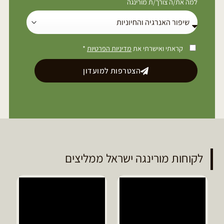
למה את/ה צורך/ת מורינגה
קראתי ואישרתי את
מדיניות הפרטיות
*
הצטרפות למועדון
לקוחות מורינגה ישראל ממליצים