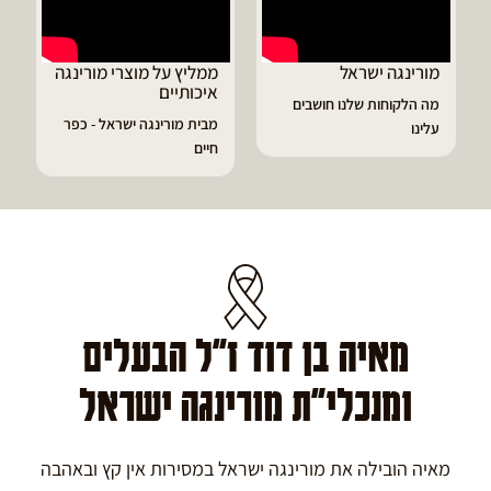
ממליץ על מוצרי מורינגה
דיוויד ממליץ על טבליות
איכותיים
מורינגה
מבית מורינגה ישראל - כפר
הפסקתי לסבול מהתקפי
חיים
גאוט ודלקות
מאיה בן דוד ז"ל הבעלים
ומנכלי"ת מורינגה ישראל
מאיה הובילה את מורינגה ישראל במסירות אין קץ ובאהבה