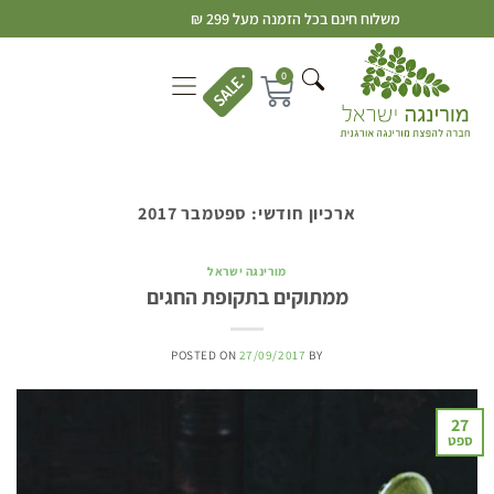
משלוח חינם בכל הזמנה מעל 299 ₪
0
ארכיון חודשי:
ספטמבר 2017
מורינגה ישראל
ממתוקים בתקופת החגים
POSTED ON
27/09/2017
BY
27
ספט