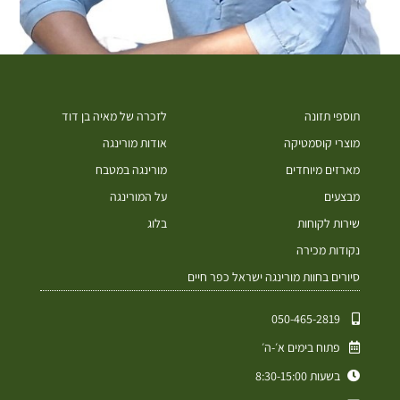
תוספי תזונה
לזכרה של מאיה בן דוד
מוצרי קוסמטיקה
אודות מורינגה
מארזים מיוחדים
מורינגה במטבח
מבצעים
על המורינגה
שירות לקוחות
בלוג
נקודות מכירה
סיורים בחוות מורינגה ישראל כפר חיים
050-465-2819⁩
פתוח בימים א׳-ה׳
בשעות 8:30-15:00