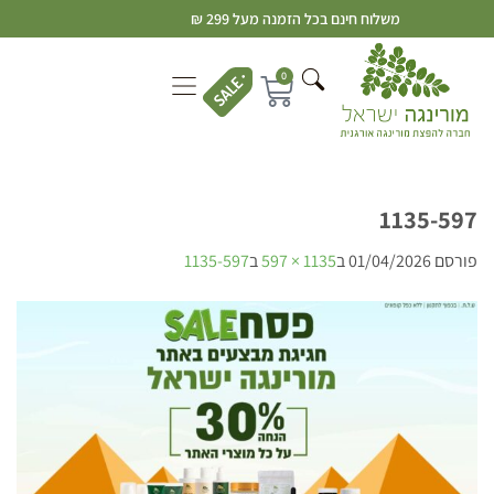
משלוח חינם בכל הזמנה מעל 299 ₪
0
1135-597
פורסם
01/04/2026
ב
1135 × 597
ב
1135-597