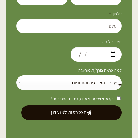
טלפון
תאריך לידה
למה את/ה צורך/ת מורינגה
קראתי ואישרתי את
מדיניות הפרטיות
*
הצטרפות למועדון