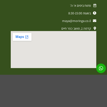
פתוח בימים א׳-ה׳
בשעות 8:30-15:00
maya@moringa.co.il
קדמה 1, מושב כפר חיים
מדיניות פרטיות
תקנון אתר
הצהרת נגישות
עיצוב ופיתוח אתרים