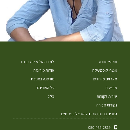
תוספי תזונה
לזכרה של מאיה בן דוד
מוצרי קוסמטיקה
אודות מורינגה
מארזים מיוחדים
מורינגה במטבח
מבצעים
על המורינגה
שירות לקוחות
בלוג
נקודות מכירה
סיורים בחוות מורינגה ישראל כפר חיים
050-465-2819⁩