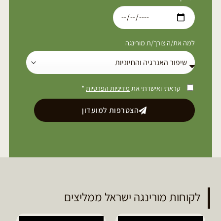
למה את/ה צורך/ת מורינגה
קראתי ואישרתי את
מדיניות הפרטיות
*
הצטרפות למועדון
לקוחות מורינגה ישראל ממליצים