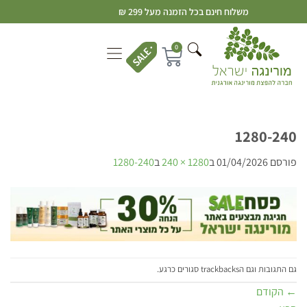
משלוח חינם בכל הזמנה מעל 299 ₪
0
1280-240
פורסם
01/04/2026
ב
1280 × 240
ב
1280-240
גם התגובות וגם הtrackbacks סגורים כרגע.
←
הקודם