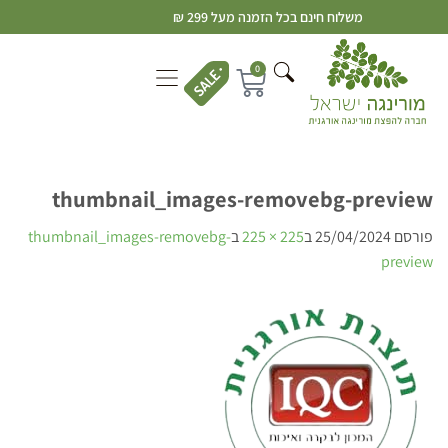
משלוח חינם בכל הזמנה מעל 299 ₪
0
thumbnail_images-removebg-preview
פורסם
25/04/2024
ב
225 × 225
ב
thumbnail_images-removebg-
preview