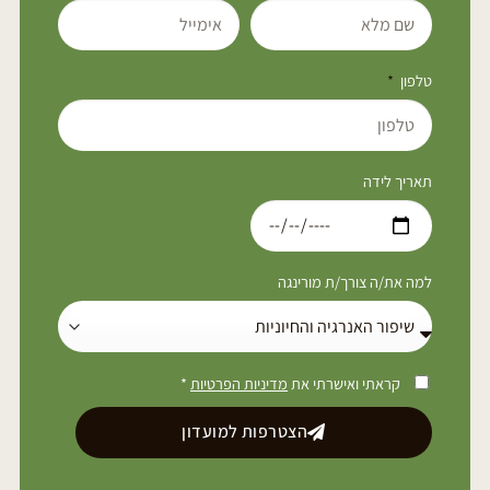
טלפון
תאריך לידה
למה את/ה צורך/ת מורינגה
קראתי ואישרתי את
מדיניות הפרטיות
*
הצטרפות למועדון