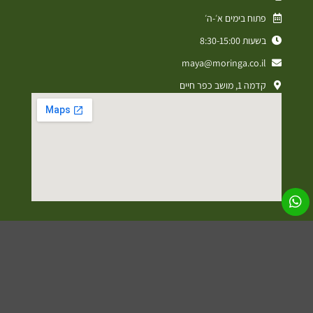
פתוח בימים א׳-ה׳
בשעות 8:30-15:00
maya@moringa.co.il
קדמה 1, מושב כפר חיים
מדיניות פרטיות
תקנון אתר
הצהרת נגישות
עיצוב ופיתוח אתרים