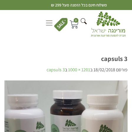
משלוח חינם בכל הזמנה מעל 299 ₪
0
3 capsuls
פורסם
18/02/2018
ב
1201 × 1000
ב
3 capsuls