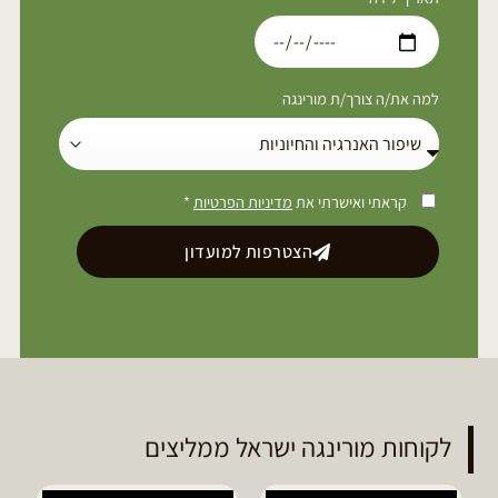
למה את/ה צורך/ת מורינגה
קראתי ואישרתי את
מדיניות הפרטיות
*
הצטרפות למועדון
לקוחות מורינגה ישראל ממליצים