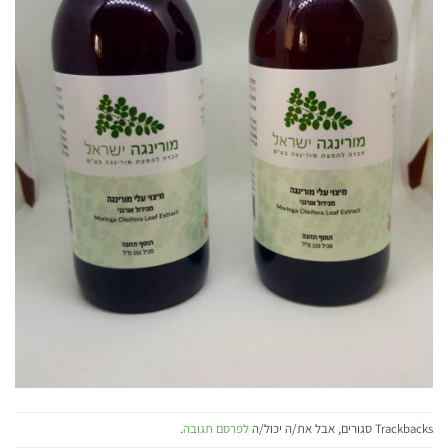
Trackbacks סגורים, אבל את/ה יכול/ה
לפרסם תגובה
.