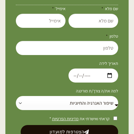
שם מלא
אימייל
טלפון
תאריך לידה
למה את/ה צורך/ת מורינגה
קראתי ואישרתי את
מדיניות הפרטיות
*
הצטרפות למועדון