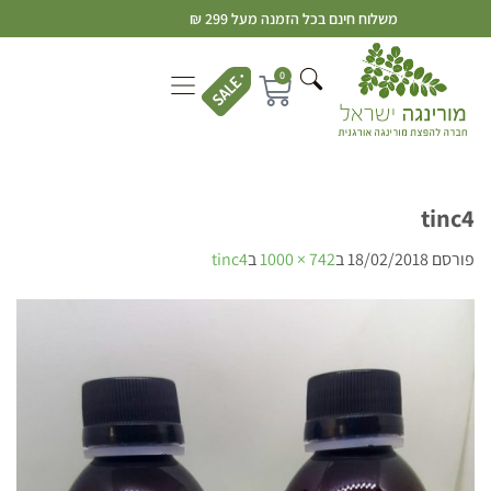
משלוח חינם בכל הזמנה מעל 299 ₪
0
tinc4
פורסם
18/02/2018
ב
742 × 1000
ב
tinc4