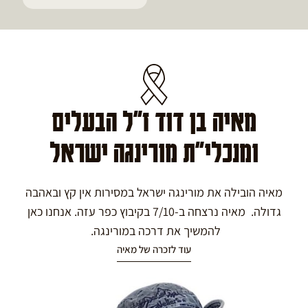
מאיה בן דוד ז"ל הבעלים
ומנכלי"ת מורינגה ישראל
מאיה הובילה את מורינגה ישראל במסירות אין קץ ובאהבה
גדולה. מאיה נרצחה ב-7/10 בקיבוץ כפר עזה. אנחנו כאן
להמשיך את דרכה במורינגה.
עוד לזכרה של מאיה