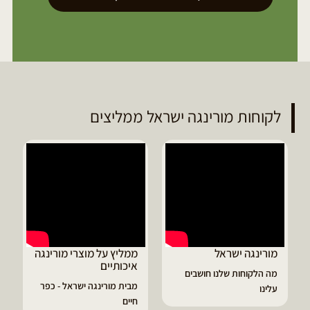
לקוחות מורינגה ישראל ממליצים
ממליץ על מוצרי מורינגה
דיוויד ממליץ על טבליות
איכותיים
מורינגה
מבית מורינגה ישראל - כפר
הפסקתי לסבול מהתקפי
חיים
גאוט ודלקות