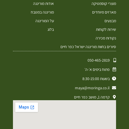
מוצרי קוסמטיקה
אודות מורינגה
מארזים מיוחדים
מורינגה במטבח
מבצעים
על המורינגה
שירות לקוחות
בלוג
נקודות מכירה
סיורים בחוות מורינגה ישראל כפר חיים
050-465-2819⁩
פתוח בימים א׳-ה׳
בשעות 8:30-15:00
maya@moringa.co.il
קדמה 1, מושב כפר חיים