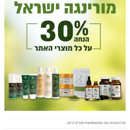
גם התגובות וגם הtrackbacks סגורים כרגע.