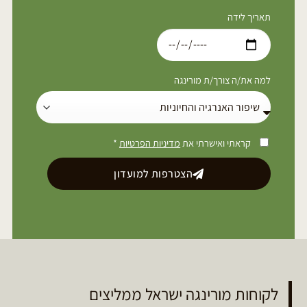
תאריך לידה
למה את/ה צורך/ת מורינגה
קראתי ואישרתי את
מדיניות הפרטיות
*
הצטרפות למועדון
לקוחות מורינגה ישראל ממליצים