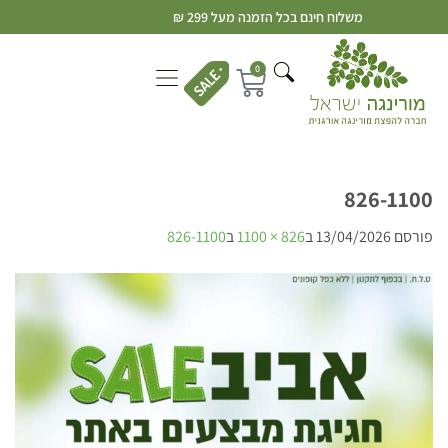
משלוח חינם בכל הזמנה מעל 299 ₪
0
826-1100
פורסם
13/04/2026
ב
826 × 1100
ב
826-1100