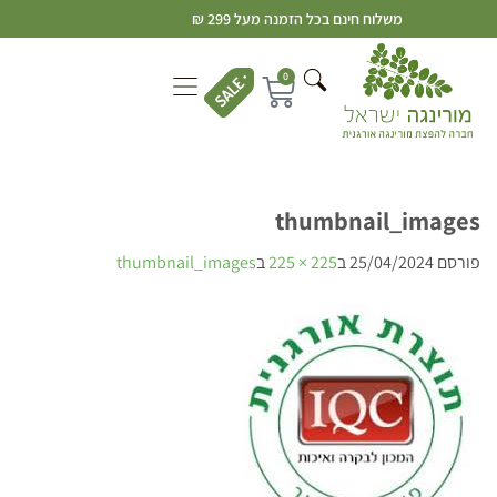
משלוח חינם בכל הזמנה מעל 299 ₪
0
thumbnail_images
פורסם
25/04/2024
ב
225 × 225
ב
thumbnail_images