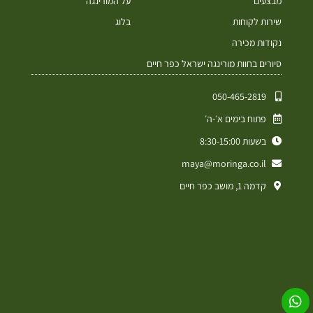
מבצעים
על המורינגה
שירות לקוחות
בלוג
נקודות מכירה
סיורים בחוות מורינגה ישראל כפר חיים
050-465-2819⁩
פתוח בימים א׳-ה׳
בשעות 8:30-15:00
maya@moringa.co.il
קדמה 1, מושב כפר חיים