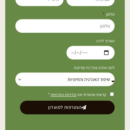
טלפון
תאריך לידה
למה את/ה צורך/ת מורינגה
קראתי ואישרתי את
מדיניות הפרטיות
*
הצטרפות למועדון