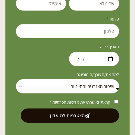
טלפון
תאריך לידה
למה את/ה צורך/ת מורינגה
קראתי ואישרתי את
מדיניות הפרטיות
*
הצטרפות למועדון