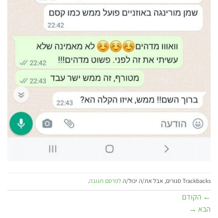
Trackbacks סגורים, אבל את/ה יכול/ה
לפרסם תגובה
.
←
הקודם
הבא
→