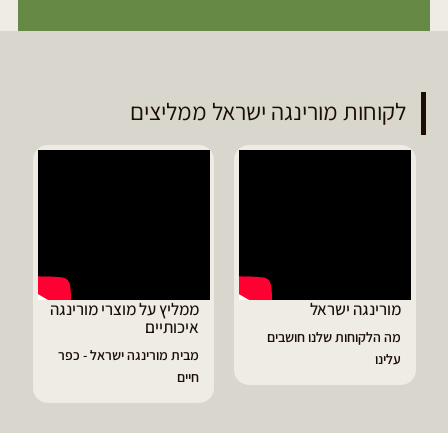
לקוחות מורינגה ישראל ממליצים
ממליץ על מוצרי מורינגה
דיוויד ממליץ על טבליות
איכותיים
מורינגה
מבית מורינגה ישראל - כפר
הפסקתי לסבול מהתקפי
חיים
גאוט ודלקות