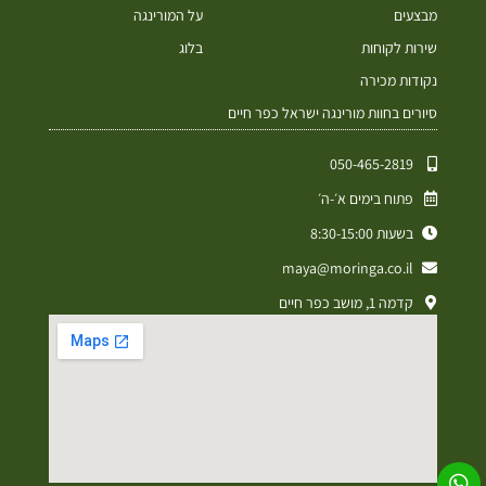
מבצעים
על המורינגה
שירות לקוחות
בלוג
נקודות מכירה
סיורים בחוות מורינגה ישראל כפר חיים
050-465-2819⁩
פתוח בימים א׳-ה׳
בשעות 8:30-15:00
maya@moringa.co.il
קדמה 1, מושב כפר חיים