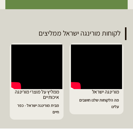
לקוחות מורינגה ישראל ממליצים
ממליץ על מוצרי מורינגה
דיוויד ממליץ על טבליות
איכותיים
מורינגה
מבית מורינגה ישראל - כפר
הפסקתי לסבול מהתקפי
חיים
גאוט ודלקות