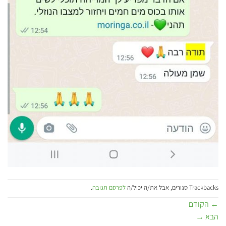
Trackbacks סגורים, אבל את/ה יכול/ה
לפרסם תגובה
.
←
הקודם
הבא
→