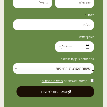
טלפון
תאריך לידה
למה את/ה צורך/ת מורינגה
קראתי ואישרתי את
מדיניות הפרטיות
*
הצטרפות למועדון