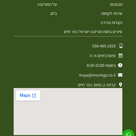
מבצעים
על המורינגה
שירות לקוחות
בלוג
נקודות מכירה
סיורים בחוות מורינגה ישראל כפר חיים
050-465-2819⁩
פתוח בימים א׳-ה׳
בשעות 8:30-15:00
maya@moringa.co.il
קדמה 1, מושב כפר חיים