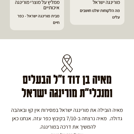
ממליץ על מוצרי מורינגה
דיוויד ממליץ על טבליות
איכותיים
מורינגה
מבית מורינגה ישראל - כפר
הפסקתי לסבול מהתקפי
חיים
גאוט ודלקות
מאיה בן דוד ז"ל הבעלים
ומנכלי"ת מורינגה ישראל
מאיה הובילה את מורינגה ישראל במסירות אין קץ ובאהבה
גדולה. מאיה נרצחה ב-7/10 בקיבוץ כפר עזה. אנחנו כאן
להמשיך את דרכה במורינגה.