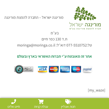
מורינגה ישראל – החברה להפצת מורינגה
בע״מ
ת.ד 130 כפר חיים
טל:077-5510752 דוא״ל:
moringa@moringa.co.il
אתר זה מאובטח ע״י חברות האשראי בארץ ובעולם
[my_waze]
חנות אונליין
עגלת קניות
חייגו אלינו