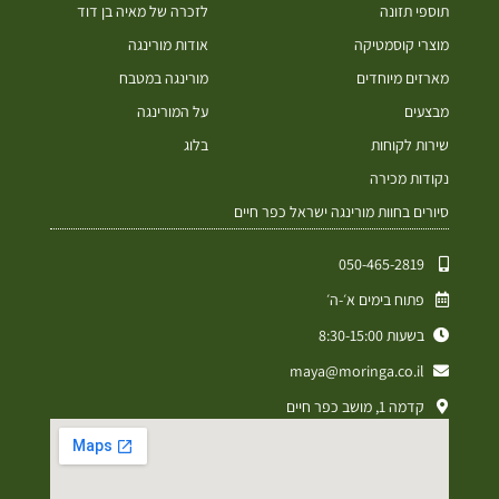
תוספי תזונה
לזכרה של מאיה בן דוד
מוצרי קוסמטיקה
אודות מורינגה
מארזים מיוחדים
מורינגה במטבח
מבצעים
על המורינגה
שירות לקוחות
בלוג
נקודות מכירה
סיורים בחוות מורינגה ישראל כפר חיים
050-465-2819⁩
פתוח בימים א׳-ה׳
בשעות 8:30-15:00
maya@moringa.co.il
קדמה 1, מושב כפר חיים