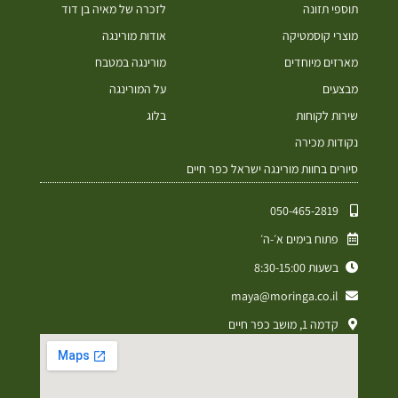
תוספי תזונה
לזכרה של מאיה בן דוד
מוצרי קוסמטיקה
אודות מורינגה
מארזים מיוחדים
מורינגה במטבח
מבצעים
על המורינגה
שירות לקוחות
בלוג
נקודות מכירה
סיורים בחוות מורינגה ישראל כפר חיים
050-465-2819⁩
פתוח בימים א׳-ה׳
בשעות 8:30-15:00
maya@moringa.co.il
קדמה 1, מושב כפר חיים