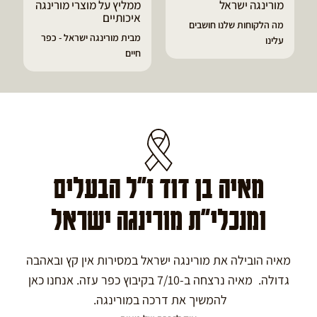
ממליץ על מוצרי מורינגה
דיוויד ממליץ על טבליות
איכותיים
מורינגה
מבית מורינגה ישראל - כפר
הפסקתי לסבול מהתקפי
חיים
גאוט ודלקות
מאיה בן דוד ז"ל הבעלים
ומנכלי"ת מורינגה ישראל
מאיה הובילה את מורינגה ישראל במסירות אין קץ ובאהבה
גדולה. מאיה נרצחה ב-7/10 בקיבוץ כפר עזה. אנחנו כאן
להמשיך את דרכה במורינגה.