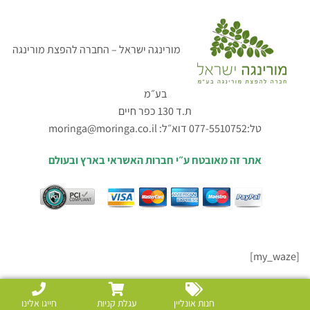
מורינגה ישראל – החברה להפצת מורינגה
בע״מ
ת.ד 130 כפר חיים
טל:077-5510752 דוא״ל:
moringa@moringa.co.il
אתר זה מאובטח ע״י חברות האשראי בארץ ובעולם
[my_waze]
חנות אונליין
עגלת קניות
חייגו אלינו